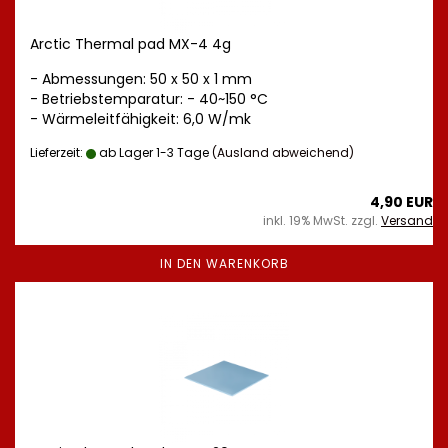
Arctic Thermal pad MX-4 4g
- Abmessungen: 50 x 50 x 1 mm
- Betriebstemparatur: - 40~150 °C
- Wärmeleitfähigkeit: 6,0 W/mk
Lieferzeit:
ab Lager 1-3 Tage
(Ausland abweichend)
4,90 EUR
inkl. 19% MwSt. zzgl.
Versand
IN DEN WARENKORB