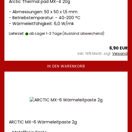
Arctic Thermal pad MX-4 20g
- Abmessungen: 50 x 50 x 1,5 mm
- Betriebstemparatur: - 40~200 °C
- Wärmeleitfähigkeit: 6,0 W/mk
Lieferzeit:
ab Lager 1-3 Tage
(Ausland abweichend)
6,90 EUR
inkl. 19% MwSt. zzgl.
Versand
IN DEN WARENKORB
ARCTIC MX-6 Wärmeleitpaste 2g