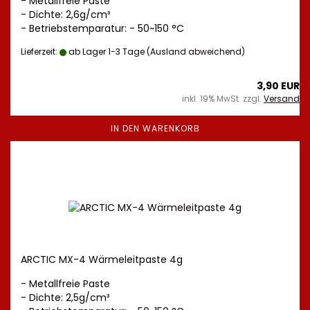
- Metallfreie Paste
- Dichte: 2,6g/cm³
- Betriebstemparatur: - 50~150 °C
Lieferzeit:
ab Lager 1-3 Tage
(Ausland abweichend)
3,90 EUR
inkl. 19% MwSt. zzgl.
Versand
IN DEN WARENKORB
ARCTIC MX-4 Wärmeleitpaste 4g
- Metallfreie Paste
- Dichte: 2,5g/cm³