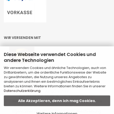
WIR VERSENDEN MIT
Diese Webseite verwendet Cookies und
andere Technologien
Wir verwenden Cookies und ähnliche Technologien, auch von
Drittanbietern, um die ordentliche Funktionsweise der Website
zu gewährleisten, die Nutzung unseres Angebotes zu
analysieren und Ihnen ein bestmögliches Einkaufserlebnis
Internetshop
by Gambio.de © 2026 | Template von
bieten zu können. Weitere Informationen finden Sie in unserer
Datenschutzerklärung
.
JungCreative
.
Alle Preise inkl. MwSt. & zzgl. Versandkosten
Alle Akzeptieren, denn ich mag Cookies.
Alle Markennamen, Warenzeichen sowie sämtliche
Produktbilder sind Eigentum Ihrer rechtmäßigen
Eigentümer und dienen hier nur der Beschreibung.
Weitere Informationen