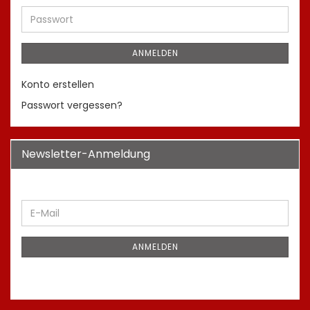
Adresse
Passwort
ANMELDEN
Konto erstellen
Passwort vergessen?
Newsletter-Anmeldung
WEITER
E-
ZUR
Mail
NEWSLETTER-
ANMELDUNG
ANMELDEN